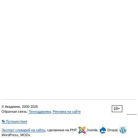
© Академик, 2000-2026
18+
Обратная связь:
Техподдержка
,
Реклама на сайте
👣 Путешествия
Экспорт словарей на сайты
, сделанные на PHP,
Joomla,
Drupal,
WordPress, MODx.