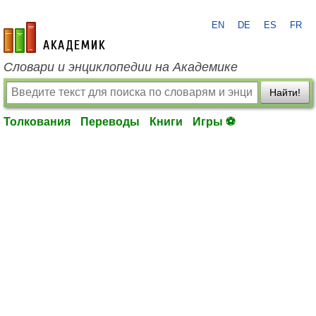
EN
DE
ES
FR
academic.ru
Словари и энциклопедии на Академике
Найти!
Толкования
Переводы
Книги
Игры ⚽